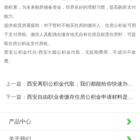
期积累，为未来购房储备资金，培养良好的理财习惯，提高购房支付
能力。
提供租赁房屋援助：对于暂时不购买住房的缴存人，住房公积金可用
于支付房租。缴存人及配偶在缴存地无自有住房且租赁住房时，可提
取住房公积金支付房租。
西安公积金代办-西安大额公积金代取，无前期费用，不成功不收
费。
上一篇：
西安离职公积金代取，我们都能给你快速办的。
下一篇：
西安自由职业者缴存住房公积金申请材料是啥？缴存住房公积金的标准呢？
产品中心
关于我们