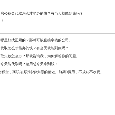
购房公积金代取怎么才能办的快？有当天就能到账吗？
了！
金哪里好找正规的？那种可以直接拿钱的公司。
金代取怎么才能办的快？有当天就能到账吗？
提取失败怎么办？那就咨询我，为你解答你的问题。
金今天能代取吗？急用想今天拿到钱！
公积金，离职/在职/封存/大额的都做。前期0费用，不成功不收费。