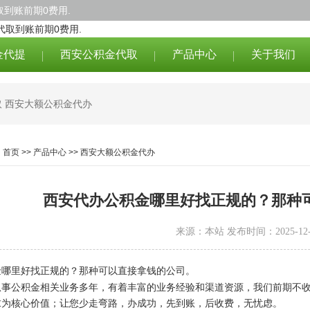
到账前期0费用.
金代提
西安公积金代取
产品中心
关于我们
取
西安大额公积金代办
：
首页
>>
产品中心
>>
西安大额公积金代办
西安代办公积金哪里好找正规的？那种
来源：本站 发布时间：2025-12-
金哪里好找正规的？那种可以直接拿钱的公司。
从事公积金相关业务多年，有着丰富的业务经验和渠道资源，我们前期不
求为核心价值；让您少走弯路，办成功，先到账，后收费，无忧虑。