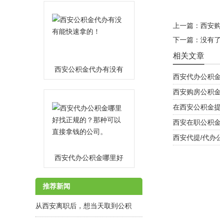
上一篇：
西安
下一篇：没有
相关文章
西安公积金代办有没有
西安代办公积
能快速拿的！
MORE
西安购房公积
在西安公积金
西安在职公积
西安代提/代办
西安代办公积金哪里好
找正规的？那种可以直
MORE
推荐新闻
接拿钱的公司。
从西安离职后，想当天取到公积