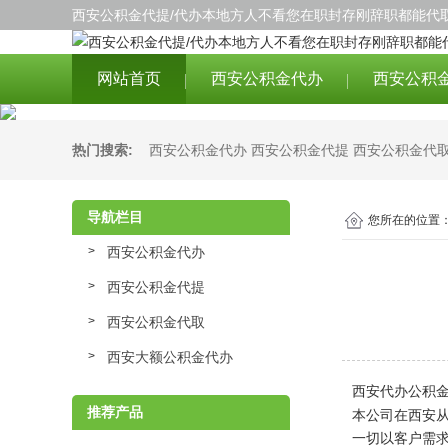
西安公积金代提/代办本地方人不看您在职封存刚辞职都能代取
网站首页
西安公积金代办
西安公积
热门搜索:
西安公积金代办
西安公积金代提
西安公积金代
导航栏目
您所在的位置
西安公积金代办
西安公积金代提
西安公积金代取
西安大额公积金代办
西安代办公积
推荐产品
本公司在
西安
一切以客户需