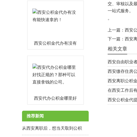
交、审核以及
一站式服务。
。
上一篇：
西安
下一篇：
西安
西安公积金代办有没有
相关文章
能快速拿的！
MORE
西安自由职业
西安缴存住房
西安离职公积
在西安工作后有
西安代办公积金哪里好
西安公积金代
找正规的？那种可以直
MORE
推荐新闻
接拿钱的公司。
从西安离职后，想当天取到公积