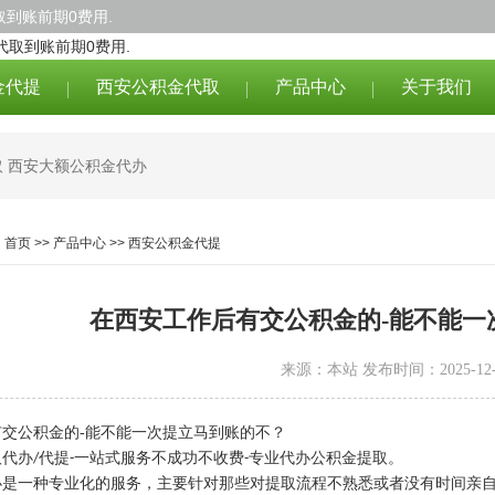
到账前期0费用.
金代提
西安公积金代取
产品中心
关于我们
取
西安大额公积金代办
：
首页
>>
产品中心
>>
西安公积金代提
在西安工作后有交公积金的-能不能一
来源：本站 发布时间：2025-12-
交公积金的-能不能一次提立马到账的不？
取代办
代提
一站式服务不成功不收费
专业代办公积金提取。
/
-
-
办是一种专业化的服务，主要针对那些对提取流程不熟悉或者没有时间亲