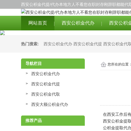
西安公积金代提/代办本地方人不看您在职封存刚辞职都能代取
网站首页
西安公积金代办
西安公积
热门搜索:
西安公积金代办
西安公积金代提
西安公积金代
导航栏目
您所在的位置
西安公积金代办
西安公积金代提
西安公积金代取
西安大额公积金代办
在西安工作后有
推荐产品
西安公积金提
公积金提取代