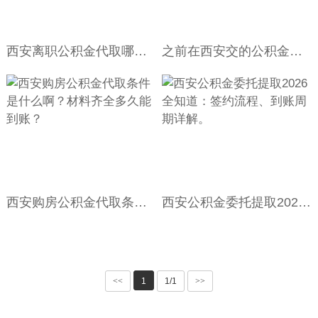
西安离职公积金代取哪家中介办理快，当天如何拿到呀？
之前在西安交的公积金，请问现在可以提出来吗？
西安购房公积金代取条件是什么啊？材料齐全多久能到账？
西安公积金委托提取2026全知道：签约流程、到账周期详解。
<<
1
1/1
>>