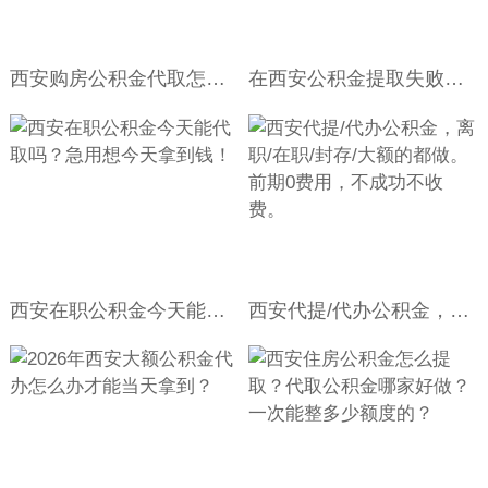
西安购房公积金代取怎么才能办的快？有当天就能到账吗？
在西安公积金提取失败怎么办？那就咨询我，为你解答你的问题。
西安在职公积金今天能代取吗？急用想今天拿到钱！
西安代提/代办公积金，离职/在职/封存/大额的都做。前期0费用，不成功不收费。