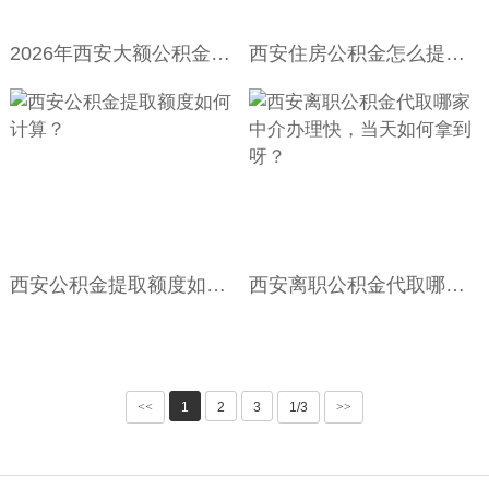
2026年西安大额公积金代办怎么办才能当天拿到？
西安住房公积金怎么提取？代取公积金哪家好做？一次能整多少额度的？
西安公积金提取额度如何计算？
西安离职公积金代取哪家中介办理快，当天如何拿到呀？
<<
1
2
3
1/3
>>