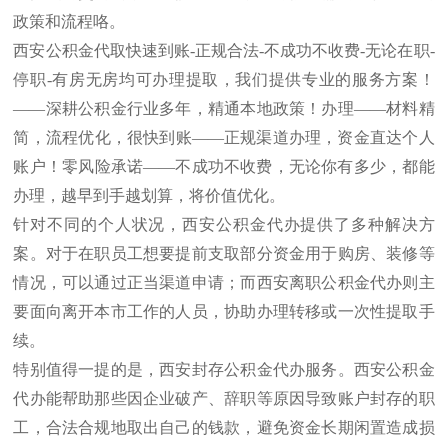
政策和流程咯。
西安公积金代取快速到账-正规合法-不成功不收费-无论在职-
停职-有房无房均可办理提取，我们提供专业的服务方案！
——深耕公积金行业多年，精通本地政策！办理——材料精
简，流程优化，很快到账——正规渠道办理，资金直达个人
账户！零风险承诺——不成功不收费，无论你有多少，都能
办理，越早到手越划算，将价值优化。
针对不同的个人状况，西安公积金代办提供了多种解决方
案。对于在职员工想要提前支取部分资金用于购房、装修等
情况，可以通过正当渠道申请；而西安离职公积金代办则主
要面向离开本市工作的人员，协助办理转移或一次性提取手
续。
特别值得一提的是，西安封存公积金代办服务。西安公积金
代办能帮助那些因企业破产、辞职等原因导致账户封存的职
工，合法合规地取出自己的钱款，避免资金长期闲置造成损