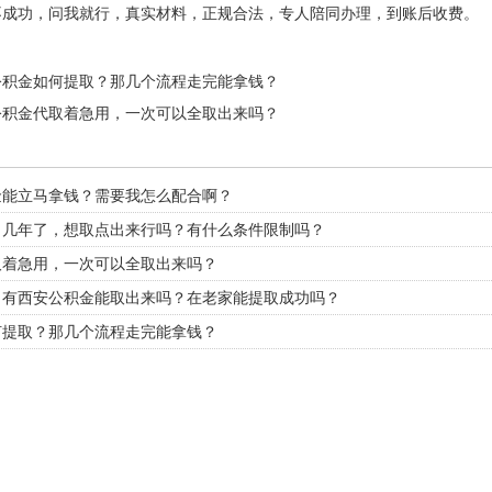
不成功，问我就行，真实材料，正规合法，专人陪同办理，到账后收费。
公积金如何提取？那几个流程走完能拿钱？
公积金代取着急用，一次可以全取出来吗？
金能立马拿钱？需要我怎么配合啊？
了几年了，想取点出来行吗？有什么条件限制吗？
取着急用，一次可以全取出来吗？
，有西安公积金能取出来吗？在老家能提取成功吗？
何提取？那几个流程走完能拿钱？