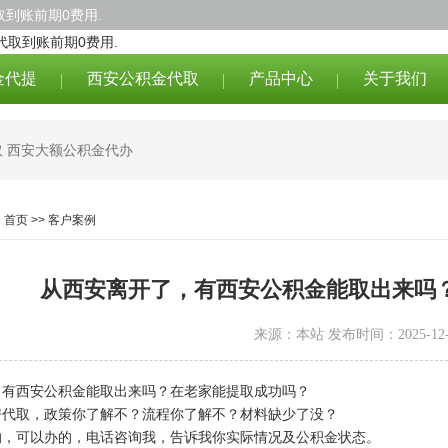
到账前期0费用.
金代提
西安公积金代取
产品中心
关于我们
取
西安大额公积金代办
：
首页
>>
客户案例
​从西安离开了，有西安公积金能取出来吗
来源：本站 发布时间：2025-12-
，有西安公积金能取出来吗？在老家能提取成功吗？
房代取，政策你了解不？流程你了解不？材料缺少了没？
的，可以办的，电话咨询我，告诉我你实际情况及公积金状态。