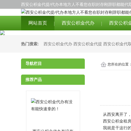
西安公积金代提/代办本地方人不看您在职封存刚辞职都能代取
网站首页
西安公积金代办
西安公积
热门搜索:
西安公积金代办
西安公积金代提
西安公积金代
导航栏目
您所在的位置
推荐产品
从西安离开了
西安公积金租
我就是干这行