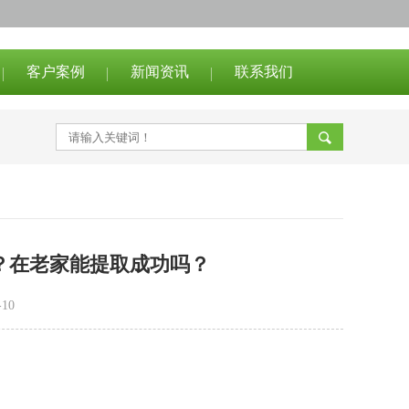
客户案例
新闻资讯
联系我们
？在老家能提取成功吗？
10